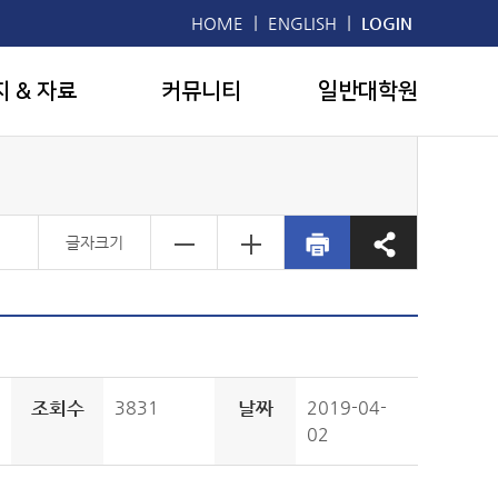
|
|
HOME
ENGLISH
LOGIN
지 & 자료
커뮤니티
일반대학원
글자크기
조회수
3831
날짜
2019-04-
02