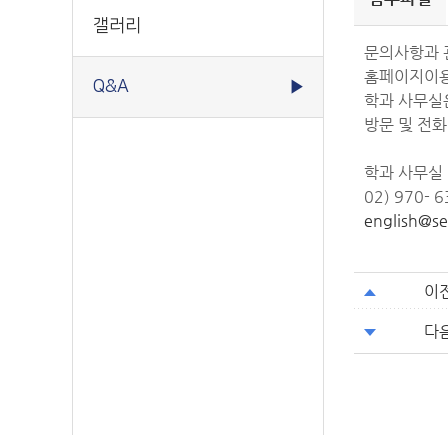
갤러리
문의사항과 
홈페이지이용
Q&A
▶
학과 사무실은
방문 및 전
학과 사무실
02) 970- 6
english@se
이
다