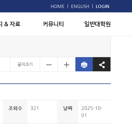
|
|
HOME
ENGLISH
LOGIN
지 & 자료
커뮤니티
일반대학원
글자크기
조회수
321
날짜
2025-10-
01