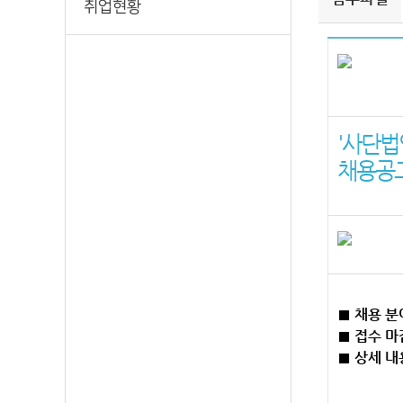
취업현황
'사단법
채용공고
■ 채용 분
■ 접수 마감
■ 상세 내