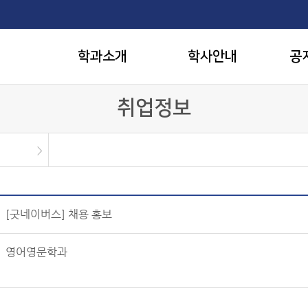
학과소개
학사안내
공
취업정보
[굿네이버스] 채용 홍보
영어영문학과