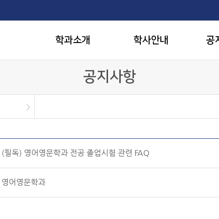
학과소개
학사안내
공
공지사항
(필독) 영어영문학과 전공 졸업시험 관련 FAQ
영어영문학과