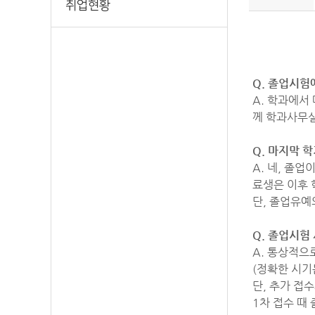
취업현황
Q. 졸업시험
A. 학과에서
께 학과사무
Q. 마지막 
A. 네, 졸
료생은 이후 
단, 졸업유예
Q. 졸업시험
A. 통상적으
(정확한 시기
단, 추가 접
1차 접수 때