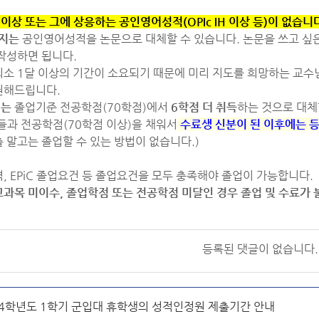
00 이상 또는 그에 상응하는 공인영어성적(OPIc IH 이상 등)이 없습
지는
공인영어성적을 논문으로 대체할 수 있습니다. 논문을 쓰고 싶은
작성하면 됩니다.
소 1달 이상의 기간이 소요되기 때문에 미리 지도를 희망하는 교수
권해드립니다.
터는
졸업기준 전공학점(70학점)에서
6학점 더 취득
하는 것으로 대체
들과 전공학점(70학점 이상)을 채워서
수료생 신분이 된 이후에는 
 말고는 졸업할 수 있는 방법이 없습니다.)
, EPiC 졸업요건 등 졸업요건을 모두 충족해야 졸업이 가능합니다.
과목 미이수, 졸업학점 또는 전공학점 미달인 경우 졸업 및 수료가 
등록된 댓글이 없습니다.
24학년도 1학기 군입대 휴학생의 성적인정원 제출기간 안내