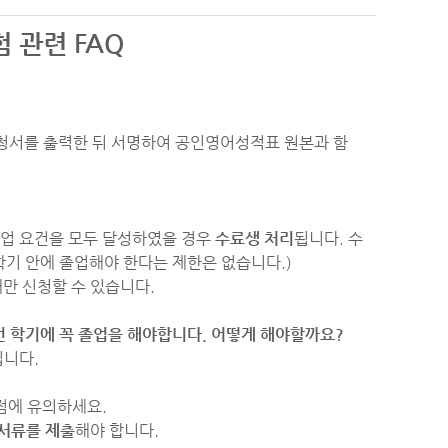
 관련 FAQ
신청서를 출력한 뒤 서명하여 공인영어성적표 원본과 함
 졸업 요건을 모두 달성하였을 경우
수료생 처리
됩니다. 수
 학기 안에 졸업해야 한다는 제한은 없습니다.)
만 신청할 수 있습니다.
번 학기에 꼭 졸업을 해야합니다. 어떻게 해야할까요?
립니다.
점에 유의하세요.
 서류를 제출
해야 합니다.