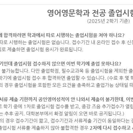
영어영문학과 전공 졸업시험
(2025년 2학기 기준)
에 합격하려면 학과에서 따로 시행하는 졸업시험을 쳐야 하나요?
 따로 시행하는 졸업시험은 없습니다. 접수기간 내 온라인 접수 후 
실로 제출하면 졸업시험 응시가 완료됩니다.
학기인데 졸업시험 접수하지 않으면 이번 학기에 졸업 못하나요?
업이 불가능합니다. 다만 졸업학점, 필수교과목 등 졸업시험을 제외한
학기에 졸업시험 접수 후 합격하면 졸업할 수 있습니다. (수료 후 몇
의 경우 졸업시험을 포함한 모든 요건을 충족하고 졸업가능 상태일 때
 서류 제출 기한까지 공인영어성적이 안 나와서 제출이 불가한데, 이
로 학기 중에 1차로 졸업시험 접수를 받고, 종강 즈음 추가접수가 열
는 추후 공지. 대학본부에서 확정 알림이 오면 바로 공지됩니다.)
수의 경우 접수기간이 짧고, 접수기간과 서류제출 기간이 동일하다는 
 졸업시험 서류를 제출하지 않아 불합격한 경우
2차에 다시 접수하고