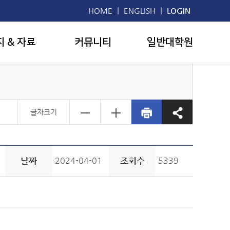
|
|
HOME
ENGLISH
LOGIN
지 & 자료
커뮤니티
일반대학원
글자크기
날짜
2024-04-01
조회수
5339