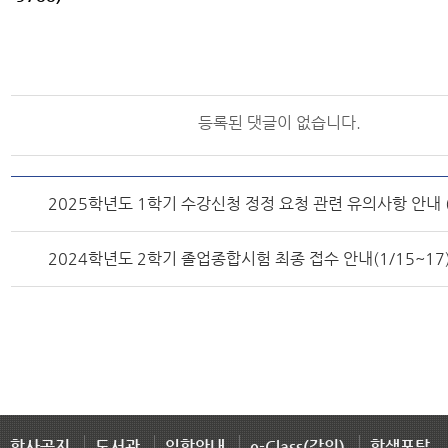
등록된 댓글이 없습니다.
2025학년도 1학기 수강신청 정정 요청 관련 유의사항 안내 (3
2024학년도 2학기 졸업종합시험 최종 접수 안내(1/15~17
학사공지
도서관
입학안내
e-Class(강의)
학생포탈