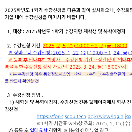
2025학년도 1학기 수강신청을 다음과 같이 실시하오니, 수강희
기일 내에 수강신청을 마치시기 바랍니다.
1. 대상 : 2025학년도 1학기 수강희망 재학생 및 복학예정자
2. 수강신청 기간
2025. 2. 5.(수
) 10:00 ~ 2. 7.(금
) 18:00
※ 장바구니 수강신청: 2025. 1. 22.(수) 10:00 ~ 1. 24.(금) 
※ 등록 후 입대휴학 희망자는 수강신청 기간과 상관없이 '입대휴학
록을 위한 수강신청 상시 가능(단, 2025. 3. 24.(월) 18:00까지)
→
* 본 수강신청 이후 통합정보시스템 →학사 → 수업
수강출력관리 →
를 반드시 확인할 것
3. 수강신청 방법 :
1) 재학생 및 복학예정자: 수강신청 전용 웹페이지에서 학부 전
강신청
https://for-s.seoultech.ac.kr/view/login.jsp
※1
학기 시간표 web상 조회: 2025. 1. 15.(수)
2) 등록 후
입대휴학
희망자
※ [붙임3] 매뉴얼 참고