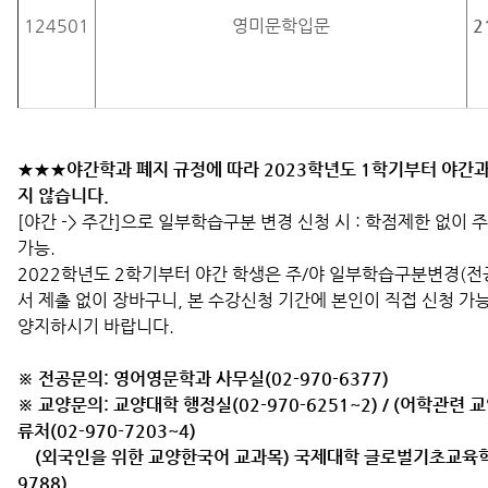
124501
영미문학입문
2
★★★야간학과 폐지 규정에 따라 2023학년도 1학기부터 야간
지 않습니다.
[야간 -> 주간]으로 일부학습구분 변경 신청 시 : 학점제한 없이 
가능.
2022학년도 2학기부터 야간 학생은 주/야 일부학습구분변경(전공
서 제출 없이 장바구니, 본 수강신청 기간에 본인이 직접 신청 가
양지하시기 바랍니다.
※ 전공문의: 영어영문
학과 사무실(02-970-6377)
※ 교양문의: 교양대학 행정실
(02-970-6251~2) / (어학관
류처(02-970-7203~4)
(외국인을 위한 교양한국어 교과목) 국제대학 글로벌기초교육학부
9788)