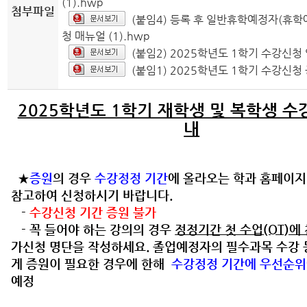
(1).hwp
첨부파일
(붙임4) 등록 후 일반휴학예정자(휴학
청 매뉴얼 (1).hwp
(붙임2) 2025학년도 1학기 수강신청
(붙임1) 2025학년도 1학기 수강신청
2025학년도 1학기 재학생 및 복학생 수
내
★
증원
의 경우
수강정정 기간
에 올라오는 학과 홈페이
참고하여 신청하시기 바랍니다.
-
수강신청 기간 증원 불가
- 꼭 들어야 하는 강의의 경우
정정기간 첫 수업(OT)에
가신청 명단을 작성하세요. 졸업예정자의 필수과목 수강 
게 증원이 필요한 경우에 한해
수강정정 기간에 우선순위
예정