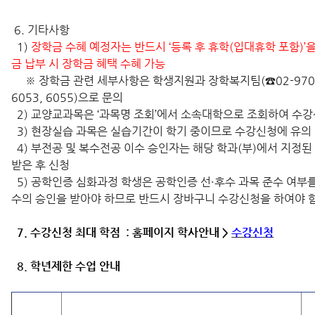
6. 기타사항
1)
장학금 수혜 예정자는 반드시 ‘등록 후 휴학(입대휴학 포함)’
금 납부 시 장학금 혜택 수혜 가능
※ 장학금 관련 세부사항은 학생지원과 장학복지팀(☎02-970-
6053, 6055)으로 문의
2) 교양교과목은 ‘과목명 조회’에서 소속대학으로 조회하여 수
3) 현장실습 과목은 실습기간이 학기 중이므로 수강신청에 유의
4) 부전공 및 복수전공 이수 승인자는 해당 학과(부)에서 지정된
받은 후 신청
5) 공학인증 심화과정 학생은 공학인증 선·후수 과목 준수 여부
수의 승인을 받아야 하므로 반드시 장바구니 수강신청을 하여야 
7. 수강신청 최대 학점 : 홈페이지 학사안내 >
수강신청
8.
학년제한 수업 안내