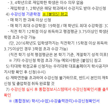
- 3, 4학년으로 재입학한 학생은 이수 의무 없음
- 재입학생 1, 2학년은 해당 학과에서 수강지도 받아 수강신청
4)
수강신청 기준학점
※ [붙임5] 참고
- 매 학기 한 과목 이상 신청
- 매 학기 최대 수강학점: 19학점 / 매 학년도 최대 수강학점: 
- 직전 학기 12학점 이상 취득하고 평점평균 3.75이상인 학생은
학점 초과 수강 가능
(단, 2016학년도 입학생까지는 직전학기 15학점 이상 취득
3.75이상인 경우 3학점 초과 수강 가능)
(직전 학기 성적 평점평균은 본 학기 기준, 계절학기 성적 미포
※ 기타 수강신청 학점 초과 가능 예외사항은 [붙임5] 참고
5) 타대학 학점교류 신청자는 우리대학 대표홈페이지 학사공지
지사항 확인 후 신청(수시)
6) 재학연한을 초과하여 수강신청 불가하므로, 반드시 본인의 재
신청 및 졸업학점 취득 완료할 것
7)
수강신청 실시 후 통합정보시스템에서 수강신청확인서를 출
확인
※ (통합정보) 학사>수업>수강출력관리>수강신청확인서