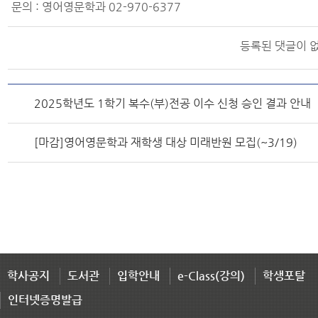
문의 : 영어영문학과 02-970-6377
등록된 댓글이 
2025학년도 1학기 복수(부)전공 이수 신청 승인 결과 안내
[마감]영어영문학과 재학생 대상 미래반원 모집(~3/19)
학사공지
도서관
입학안내
e-Class(강의)
학생포탈
인터넷증명발급