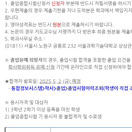
1. 졸업종합시험신청서
신청자
부분에 반드시 자필서명을 하시기 
2. 우편제출의 경우 제출기한을 지나 도착분은 학과에서 책임지
랍니다.
3. 영어성적표는 반드시
원본
으로 제출하시기 바랍니다.
4. 논문의 경우 지도교수님 서명까지 다 받은후 최종 원본을 제출
5. 학과사무실 주소 :
(01811) 서울시 노원구 공릉로 232 서울과학기술대학교 상상
※
졸업유예 희망자
의 경우, 졸업시험 합격을 포함한 졸업 요건을
학사학위취득 유예 신청
기간에 온라인으로 직접 신청하여야 합
★합격자 발표일:
2025.5. 2.(금) 예정
-
통합정보시스템>학사>졸업>졸업시험이력조회(학생이 직접 
※ 응시자격 및 대상자
1) 3학년 2학기 이상 등록을 마친 학생
2) 졸업종합시험 기 응시자 중 불합격자 및 수료생