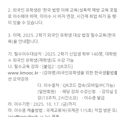
2. 외국인 유학생은 ‘한국 법령 이해 교육(성폭력 예방 교육 포함
로 이수해야 하며, 미이수 시 비자 연장, 시간제 취업 허가 등 
이 있을 수 있습니다.
3. 이에, 2025. 2학기 외국인 유학생 대상 법정 필수교육(한
육)을 안내합니다.
가. 필수이수대상자 : 2025. 2학기 신입생 학부 140명, 대학원 
※ 외국인 유학생(재학생)도 수강 가능
나. 필수교육 강좌 : [붙임2 : QR코드]
www.kmooc.kr
- (강좌명)외국인유학생을 위한 한국생활법률
션 요약강좌
다. 이수절차 : QR코드 접속(모바일/PC가능)
(일반회원) → 해당 강좌 수강신청 → 강의실 
강(13주차, 2시간소요) → 이수증 발급
라. 이수기한 : 2025. 10. 17. (금)까지
마. 이수증 제출방법 : 국제교류처(국제관 115호) 직접 방문 
(
oia@seoultech
.ac.kr) 제출