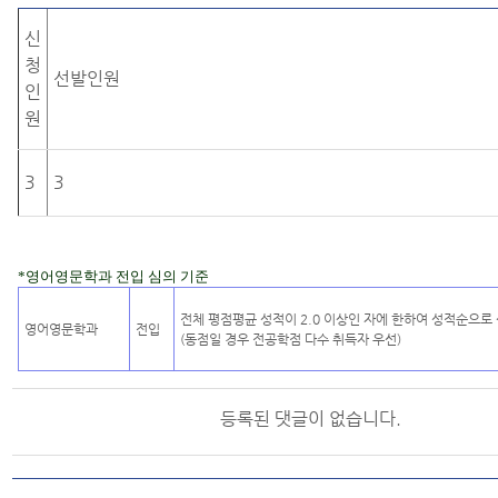
신
청
선발인원
인
원
3
3
*영어영문학과 전입 심의 기준
전체 평점평균 성적이 2.0 이상인 자에 한하여 성적순으로
영어영문학과
전입
(동점일 경우 전공학점 다수 취득자 우선)
등록된 댓글이 없습니다.