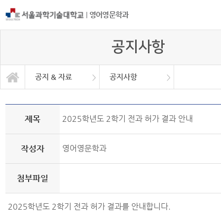
|
영어영문학과
공지사항
공지 & 자료
공지사항
공지 & 자료
일반대학원
일반자료실
학과소개
학사안내
커뮤니티
공지사항
취업정보
취업현황
제목
2025학년도 2학기 전과 허가 결과 안내
작성자
영어영문학과
첨부파일
2025학년도 2학기 전과 허가 결과를 안내합니다.