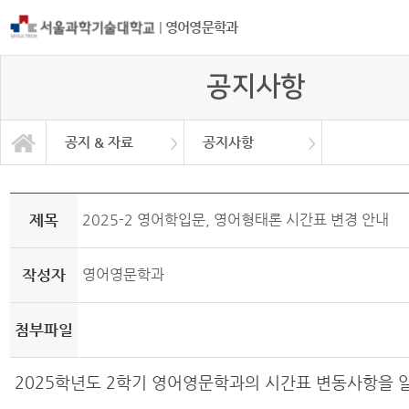
|
영어영문학과
공지사항
공지 & 자료
공지사항
공지 & 자료
일반대학원
일반자료실
학과소개
학사안내
커뮤니티
공지사항
취업정보
취업현황
제목
2025-2 영어학입문, 영어형태론 시간표 변경 안내
작성자
영어영문학과
첨부파일
2025학년도 2학기 영어영문학과의 시간표 변동사항을 