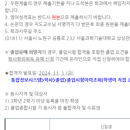
2. 우편제출의 경우 제출기한을 지나 도착분은 학과에서 책임지
랍니다.
3. 영어성적표는 반드시
원본
으로 제출하시기 바랍니다.
4. 논문의 경우 지도교수님 서명까지 다 받은후 최종 원본을 제출
5. 학과사무실 주소 :
(01811) 서울시 노원구 공릉로 232 서울과학기술대학교 상상
※
졸업유예 희망자
의 경우, 졸업시험 합격을 포함한 졸업 요건을
학사학위취득 유예 신청
기간에 온라인으로 직접 신청하여야 합
★합격자 발표일:
2024. 11. 1.(금)
-
통합정보시스템>학사>졸업>졸업시험이력조회(학생이 직접 
※ 응시자격 및 대상자
1) 3학년 2학기 이상 등록을 마친 학생
2) 졸업종합시험 기 응시자 중 불합격자 및 수료생
신입생