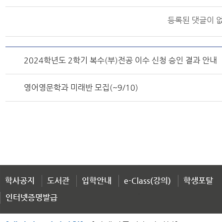
등록된 댓글이 
2024학년도 2학기 복수(부)전공 이수 신청 승인 결과 안내
영어영문학과 미래반 모집(~9/10)
학사공지
도서관
입학안내
e-Class(강의)
학생포탈
인터넷증명발급