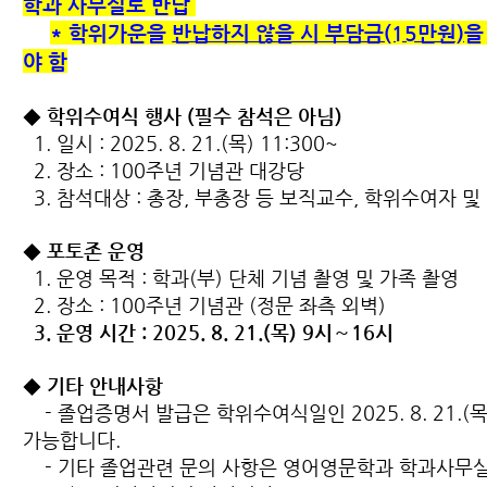
학과 사무실로 반납
* 학위가운을
반납하지 않을 시 부담금(15만원)
을
야 함
◆ 학위수여식 행사 (필수 참석은 아님)
1. 일시 : 2025. 8. 21.(목) 11:300~
2. 장소 : 100주년 기념관 대강당
3. 참석대상 : 총장, 부총장 등 보직교수, 학위수여자 
◆ 포토존 운영
1. 운영 목적 : 학과(부) 단체 기념 촬영 및 가족 촬영
2. 장소 : 100주년 기념관 (정문 좌측 외벽)
3. 운영 시간 : 2025. 8. 21.(목) 9시∼16시
◆ 기타 안내사항
- 졸업증명서 발급은 학위수여식일인 2025. 8. 21.(
가능합니다.
- 기타 졸업관련 문의 사항은 영어영문학과 학과사무실(0