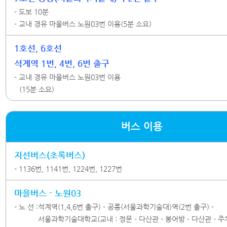
- 도보 10분
- 교내 경유 마을버스 노원03번 이용(5분 소요)
1호선, 6호선
석계역 1번, 4번, 6번 출구
- 교내 경유 마을버스 노원03번 이용
(15분 소요)
버스 이용
지선버스(초록버스)
- 1136번, 1141번, 1224번, 1227번
마을버스 - 노원03
- 노 선 :
석계역(1,4,6번 출구)
- 공릉(서울과학기술대)역(2번 출구)
-
서울과학기술대학교(교내 : 정문 - 다산관 - 붕어방 - 다산관 - 